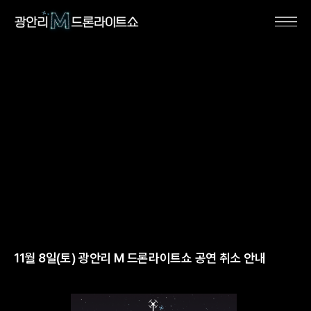
11월 8일(토) 광안리 M 드론라이트쇼 공연 취소 안내