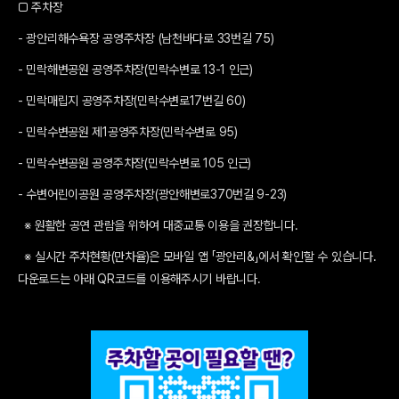
□ 주차장
- 광안리해수욕장 공영주차장 (남천바다로 33번길 75)
- 민락해변공원 공영주차장(민락수변로 13-1 인근)
- 민락매립지 공영주차장(민락수변로17번길 60)
- 민락수변공원 제1공영주차장(민락수변로 95)
- 민락수변공원 공영주차장(민락수변로 105 인근)
- 수변어린이공원 공영주차장(광안해변로370번길 9-23)
※ 원활한 공연 관람을 위하여 대중교통 이용을 권장합니다.
※ 실시간 주차현황(만차율)은 모바일 앱 「광안리&」에서 확인할 수 있습니다.
다운로드는 아래 QR코드를 이용해주시기 바랍니다.