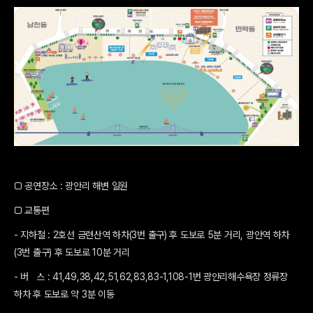
□ 공연장소 : 광안리 해변 일원
□ 교통편
- 지하철 : 2호선 금련산역 하차(3번 출구) 후 도보로 5분 거리, 광안역 하차
(3번 출구) 후 도보로 10분 거리
- 버 스 : 41,49,38,42,51,62,83,83-1,108-1번 광안리해수욕장 정류장
하차 후 도보로 약 3분 이동