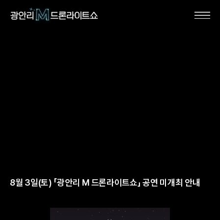
8월 3일(토) 「광안리 M 드론라이트쇼」 공연 미개최 안내