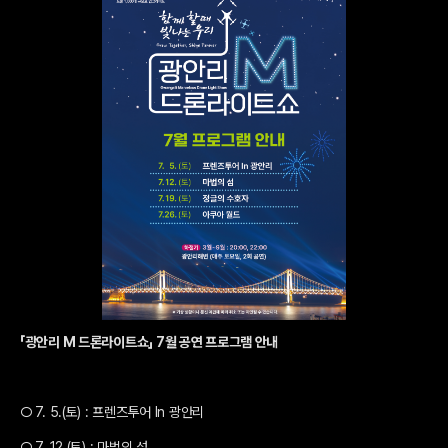
「광안리 M 드론라이트쇼」 7월 공연 프로그램 안내
○ 7. 5.(토) : 프렌즈투어 In 광안리
○ 7. 12.(토) : 마법의 섬