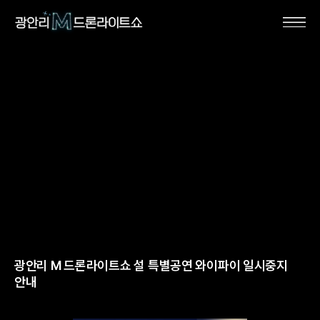
광안리 M 드론라이트쇼 설 특별공연 와이파이 일시중지
안내