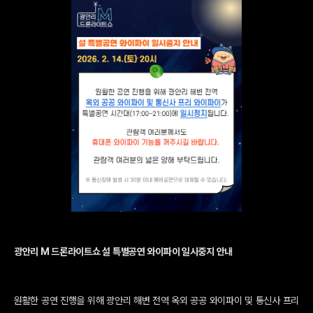
광안리 M 드론라이트쇼 설 특별공연 와이파이 일시중지 안내
원활한 공연 진행을 위해 광안리 해변 전역 옥외 공공 와이파이 및 통신사 프리